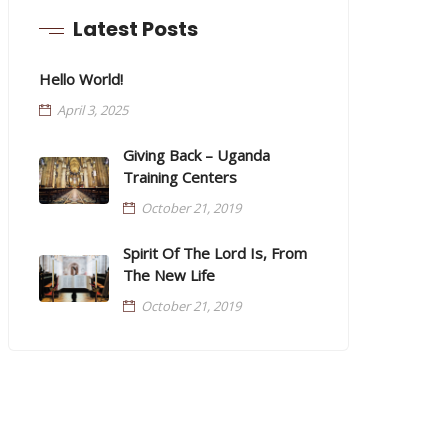
Latest Posts
Hello World!
April 3, 2025
Giving Back – Uganda
Training Centers
October 21, 2019
Spirit Of The Lord Is, From
The New Life
October 21, 2019