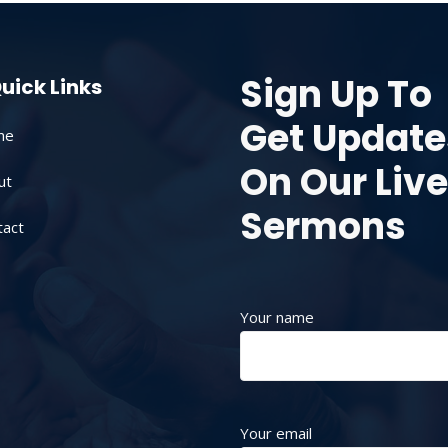
Sign Up To
uick Links
Get Update
me
On Our Live
ut
Sermons
tact
Your name
Your email