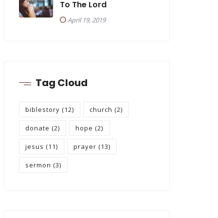
To The Lord
April 19, 2019
Tag Cloud
biblestory
(12)
church
(2)
donate
(2)
hope
(2)
jesus
(11)
prayer
(13)
sermon
(3)