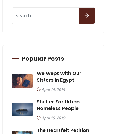
Popular Posts
We Wept With Our
Sisters In Egypt
April 19, 2019
Shelter For Urban
Homeless People
April 19, 2019
The Heartfelt Petition